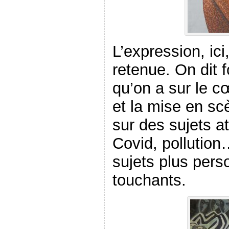
L’expression, ici
retenue. On dit f
qu’on a sur le cœ
et la mise en sc
sur des sujets a
Covid, pollution
sujets plus pers
touchants.