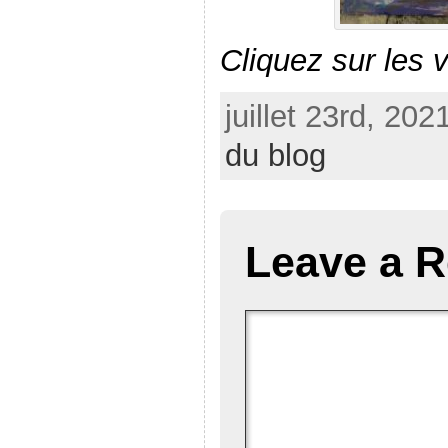
Cliquez sur les v
juillet 23rd, 202
du blog
Leave a R