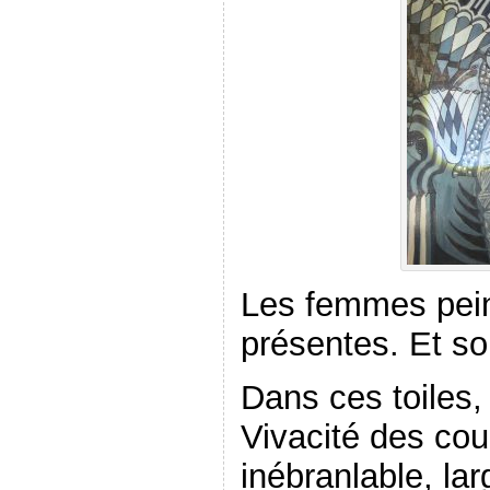
Les femmes pein
présentes. Et s
Dans ces toiles, 
Vivacité des co
inébranlable, lar