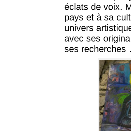
éclats de voix. M
pays et à sa cul
univers artistiq
avec ses original
ses recherches