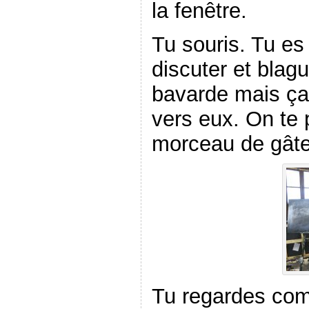
la fenêtre.
Tu souris. Tu es
discuter et blagu
bavarde mais ça 
vers eux. On te 
morceau de gâte
Tu regardes com