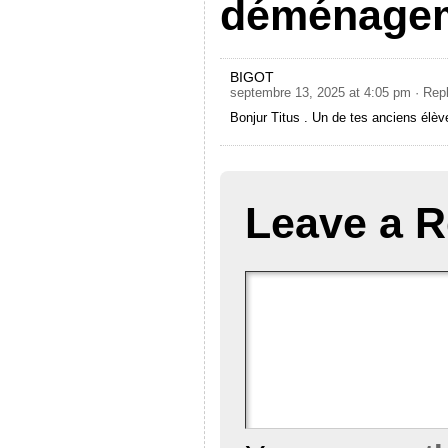
déménage
BIGOT
septembre 13, 2025 at 4:05 pm
· Rep
Bonjur Titus . Un de tes anciens él
Leave a R