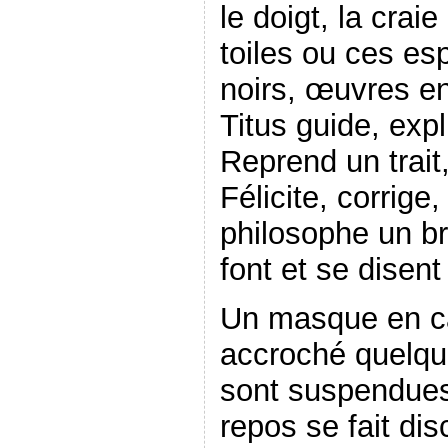
le doigt, la crai
toiles ou ces es
noirs, œuvres en 
Titus guide, exp
Reprend un trait
Félicite, corrige
philosophe un b
font et se disen
Un masque en ca
accroché quelqu
sont suspendue
repos se fait dis