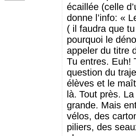
écaillée (celle d
donne l’info: « 
( il faudra que 
pourquoi le déno
appeler du titre 
Tu entres. Euh! 
question du traje
élèves et le maît
là. Tout près. La
grande. Mais entr
vélos, des carto
piliers, des sea