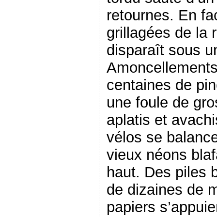
retournes. En fac
grillagées de la
disparaît sous un 
Amoncellements 
centaines de pi
une foule de gro
aplatis et avach
vélos se balance
vieux néons blafa
haut. Des piles 
de dizaines de m
papiers s’appuie