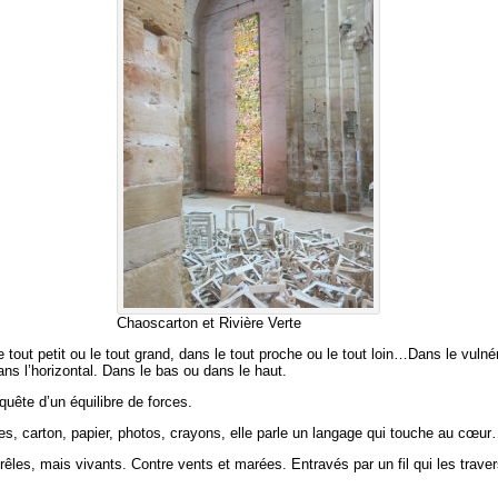
Chaoscarton et Rivière Verte
 tout petit ou le tout grand, dans le tout proche ou le tout loin…Dans le vulné
ns l’horizontal. Dans le bas ou dans le haut.
quête d’un équilibre de forces.
es, carton, papier, photos, crayons, elle parle un langage qui touche au c
êles, mais vivants. Contre vents et marées. Entravés par un fil qui les traver