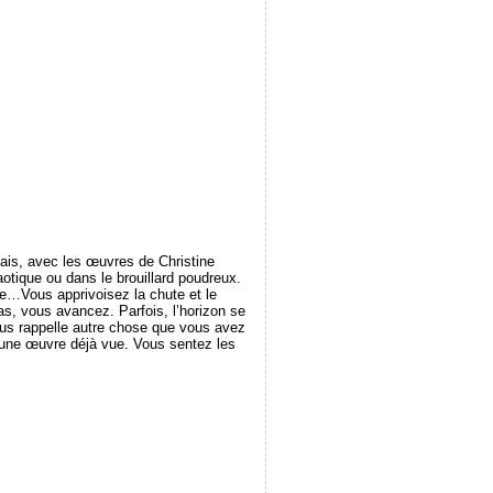
Mais, avec les œuvres de Christine
aotique ou dans le brouillard poudreux.
ge…Vous apprivoisez la chute et le
s, vous avancez. Parfois, l’horizon se
vous rappelle autre chose que vous avez
 une œuvre déjà vue. Vous sentez les