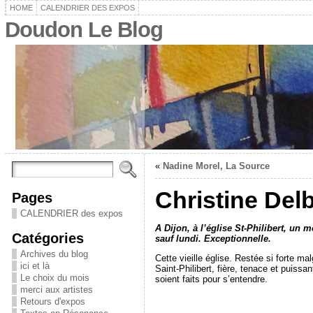
HOME
CALENDRIER DES EXPOS
Doudon Le Blog
«
Nadine Morel, La Source
Christine Delb
Pages
CALENDRIER des expos
A Dijon, à l’église St-Philibert, un 
Catégories
sauf lundi. Exceptionnelle.
Archives du blog
Cette vieille église. Restée si forte 
ici et là
Saint-Philibert, fière, tenace et puissan
Le choix du mois
soient faits pour s’entendre.
merci aux artistes
Retours d'expos