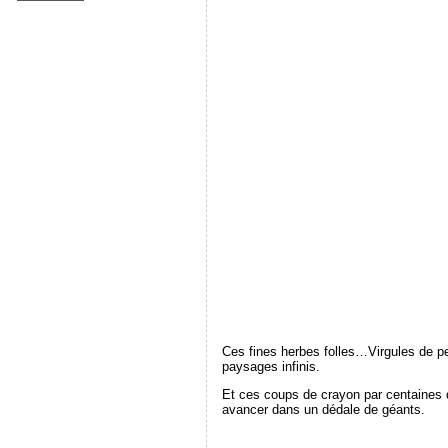
Ces fines herbes folles…Virgules de pei
paysages infinis.
Et ces coups de crayon par centaines de
avancer dans un dédale de géants.