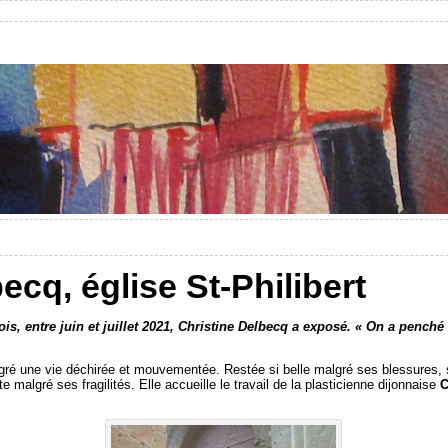
ecq, église St-Philibert
mois, entre juin et juillet 2021, Christine Delbecq a exposé. « On a pench
malgré une vie déchirée et mouvementée. Restée si belle malgré ses blessures,
te malgré ses fragilités. Elle accueille le travail de la plasticienne dijonnaise
C