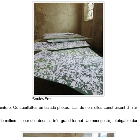
SoulèvErts
nture. Ou cueillettes en balade-photos. L’air de rien, elles construisent d’in
 milliers…pour des dessins très grand format. Un mini geste, infatigable dans 