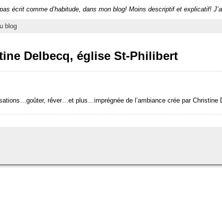
 pas écrit comme d’habitude, dans mon blog! Moins descriptif et explicatif! J’
u blog
ine Delbecq, église St-Philibert
sations…goûter, rêver…et plus…imprégnée de l’ambiance crée par Christi