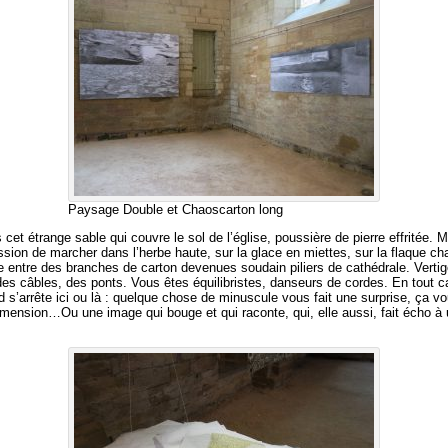
Paysage Double et Chaoscarton long
t étrange sable qui couvre le sol de l’église, poussière de pierre effritée. 
ssion de marcher dans l’herbe haute, sur la glace en miettes, sur la flaque ch
 entre des branches de carton devenues soudain piliers de cathédrale. Verti
es câbles, des ponts. Vous êtes équilibristes, danseurs de cordes. En tout ca
ard s’arrête ici ou là : quelque chose de minuscule vous fait une surprise, ça 
imension…Ou une image qui bouge et qui raconte, qui, elle aussi, fait écho à