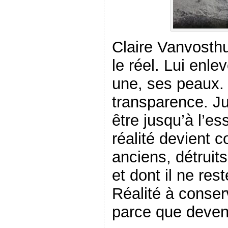
Claire Vanvosthu
le réel. Lui enle
une, ses peaux. 
transparence. Ju
être jusqu’à l’ess
réalité devient
anciens, détruits
et dont il ne rest
Réalité à conse
parce que deven