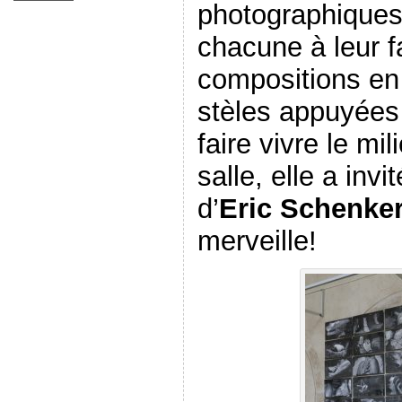
photographiques
chacune à leur f
compositions en 
stèles appuyées
faire vivre le m
salle, elle a inv
d’
Eric Schenke
merveille!