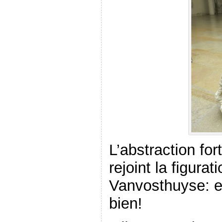
L’abstraction fo
rejoint la figura
Vanvosthuyse: et
bien!