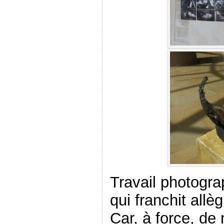
Travail photogra
qui franchit allè
Car, à force, de