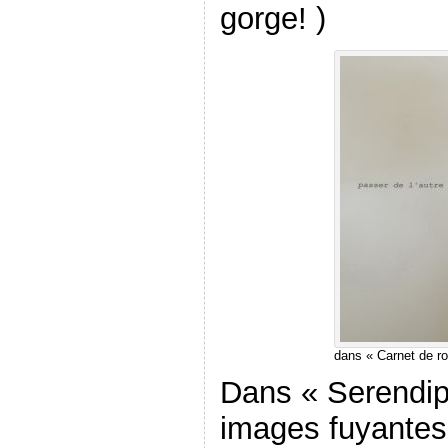
gorge! )
dans « Carnet de ro
Dans « Serendip
images fuyante