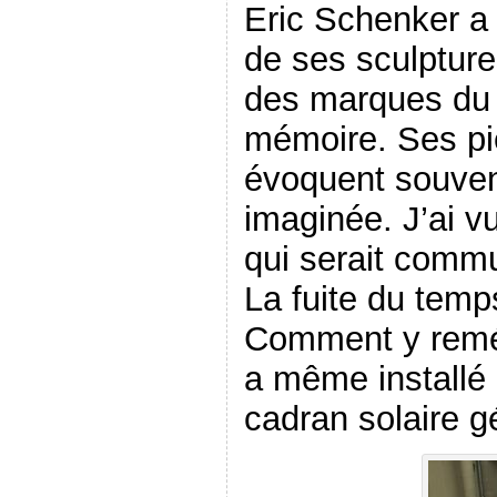
Eric Schenker a
de ses sculptures
des marques du 
mémoire. Ses p
évoquent souven
imaginée. J’ai v
qui serait commu
La fuite du tem
Comment y remé
a même installé 
cadran solaire g