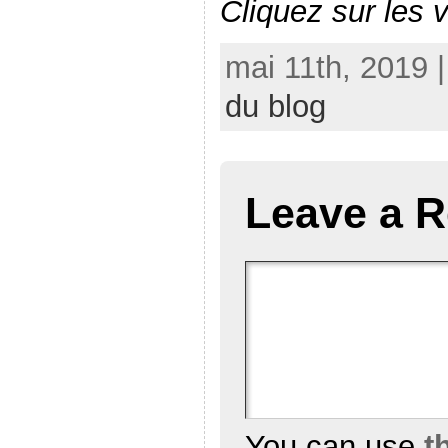
Cliquez sur les 
mai 11th, 2019 
du blog
Leave a R
You can use
t