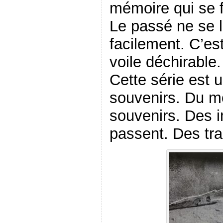
mémoire qui se f
Le passé ne se l
facilement. C’es
voile déchirable
Cette série est 
souvenirs. Du mo
souvenirs. Des i
passent. Des tr