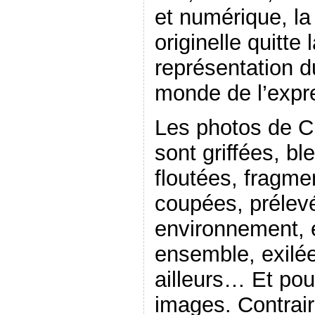
et numérique, la
originelle quitte
représentation du
monde de l’expre
Les photos de C
sont griffées, bl
floutées, fragm
coupées, prélev
environnement, e
ensemble, exilée
ailleurs… Et pou
images. Contrai