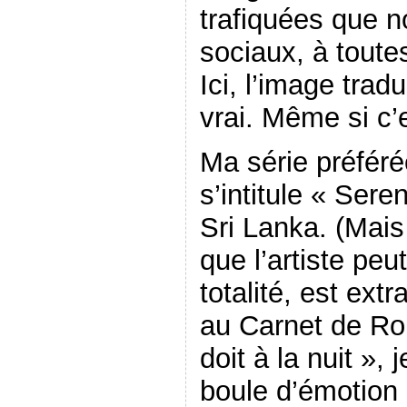
trafiquées que n
sociaux, à tout
Ici, l’image trad
vrai. Même si c’e
Ma série préféré
s’intitule « Ser
Sri Lanka. (Mai
que l’artiste pe
totalité, est ext
au Carnet de Rou
doit à la nuit », j
boule d’émotion 