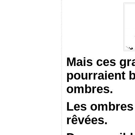
Mais ces g
pourraient b
ombres.
Les ombres 
rêvées.