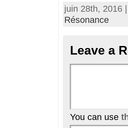
juin 28th, 2016 
Résonance
Leave a R
You can use
t