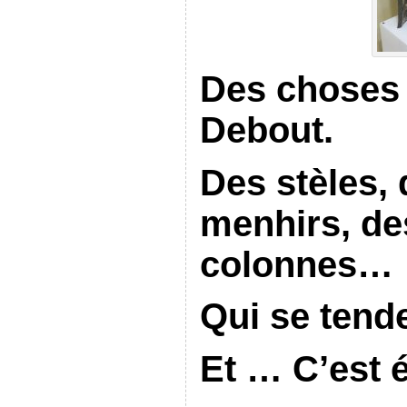
Des choses 
Debout.
Des stèles,
menhirs, des
colonnes…
Qui se tende
Et … C’est