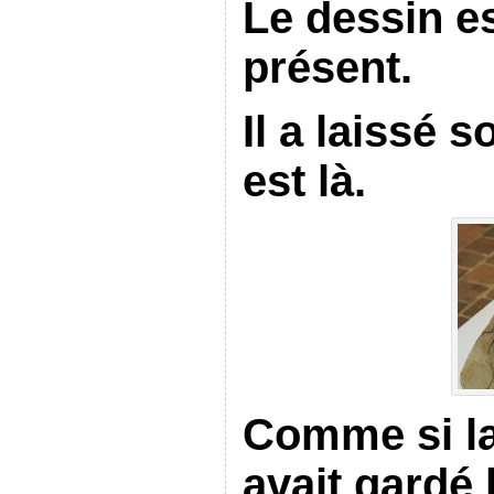
Le dessin e
présent.
Il a laissé s
est là.
Comme si l
avait gardé 