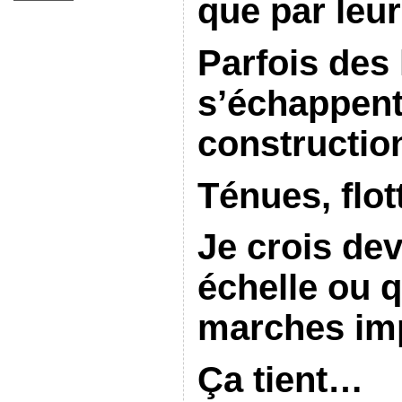
que par leur
Parfois des 
s’échappent
constructio
Ténues, flot
Je crois dev
échelle ou 
marches im
Ça tient…