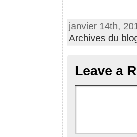
janvier 14th, 20
Archives du blo
Leave a R