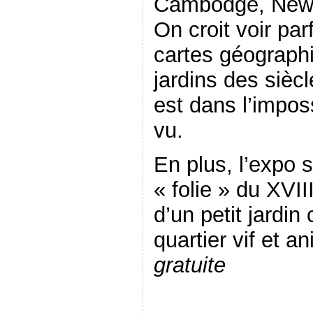
Cambodge, New-
On croit voir pa
cartes géograph
jardins des siè
est dans l’impos
vu.
En plus, l’expo s
« folie » du XVI
d’un petit jardi
quartier vif et a
gratuite