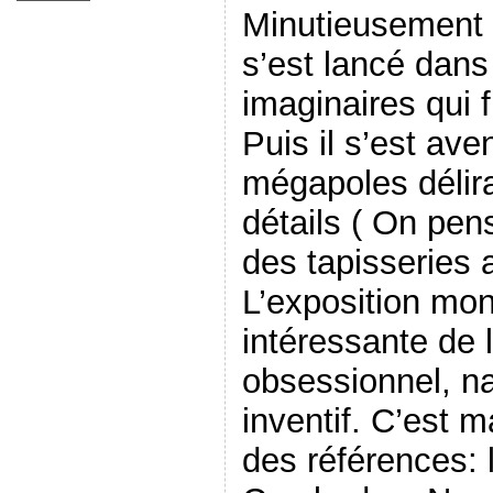
Minutieusement d
s’est lancé dans
imaginaires qui fl
Puis il s’est av
mégapoles délira
détails ( On pen
des tapisseries a
L’exposition mon
intéressante de l
obsessionnel, n
inventif. C’est 
des références: 