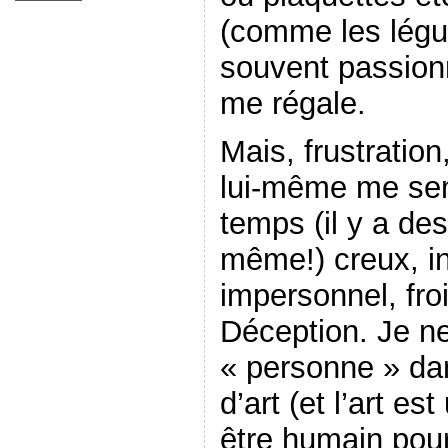
(comme les légu
souvent passionn
me régale.
Mais, frustration,
lui-même me sem
temps (il y a de
même!) creux, in
impersonnel, fro
Déception. Je n
« personne » da
d’art (et l’art e
être humain pour