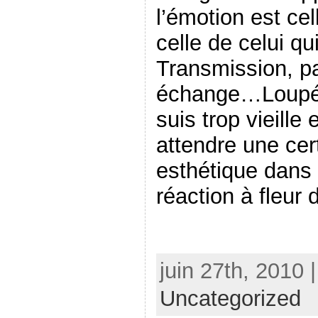
l’émotion est cel
celle de celui qu
Transmission, p
échange…Loupés 
suis trop vieille
attendre une ce
esthétique dans 
réaction à fleu
juin 27th, 2010 
Uncategorized