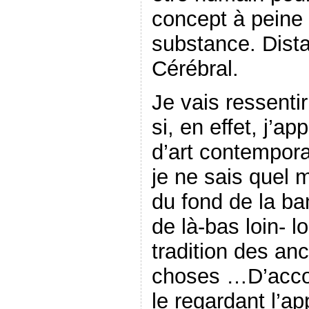
concept à peine 
substance. Dista
Cérébral.
Je vais ressenti
si, en effet, j’a
d’art contempora
je ne sais quel m
du fond de la ba
de là-bas loin- l
tradition des an
choses …D’accor
le regardant l’ap