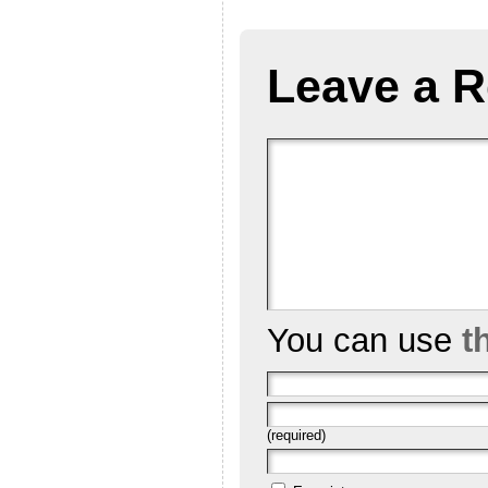
Leave a R
You can use
t
(required)