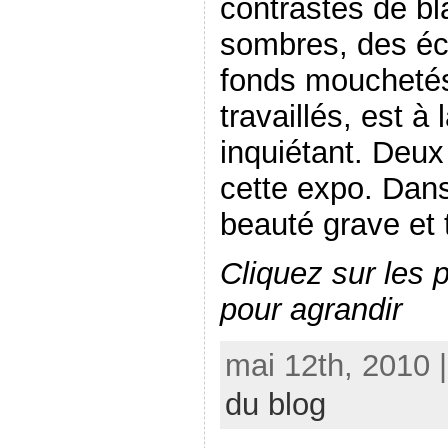
contrastes de bl
sombres, des écl
fonds mouchetés
travaillés, est à
inquiétant. Deux
cette expo. Dan
beauté grave et 
Cliquez sur les 
pour agrandir
mai 12th, 2010 
du blog