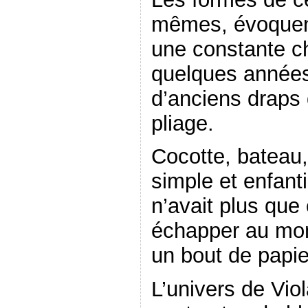
mêmes, évoquent
une constante ch
quelques années 
d’anciens draps 
pliage.
Cocotte, bateau
simple et enfan
n’avait plus que 
échapper au mon
un bout de papie
L’univers de Vio