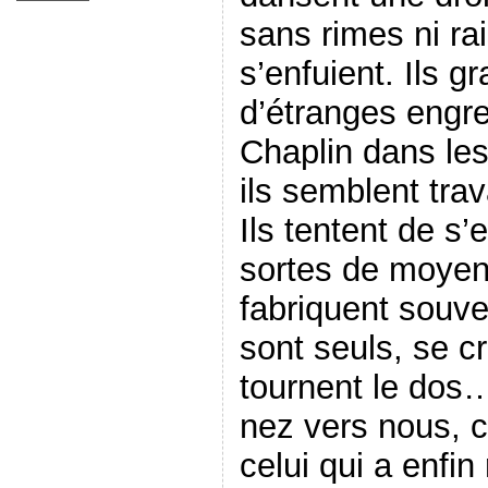
sans rimes ni rai
s’enfuient. Ils g
d’étranges engr
Chaplin dans le
ils semblent trav
Ils tentent de s’
sortes de moyens
fabriquent souv
sont seuls, se cr
tournent le dos…
nez vers nous, c
celui qui a enfin