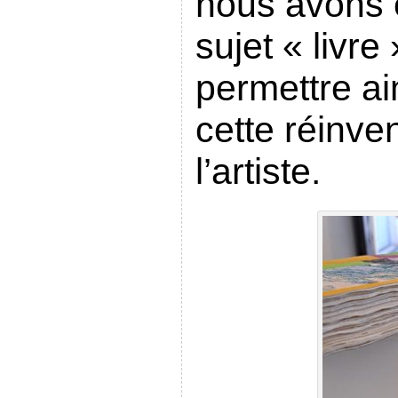
nous avons e
sujet « livre
permettre ai
cette réinven
l’artiste.