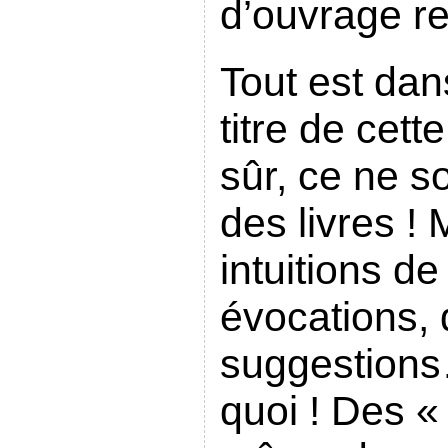
d’ouvrage re
Tout est dan
titre de cett
sûr, ce ne s
des livres ! 
intuitions de
évocations,
suggestions
quoi ! Des « 