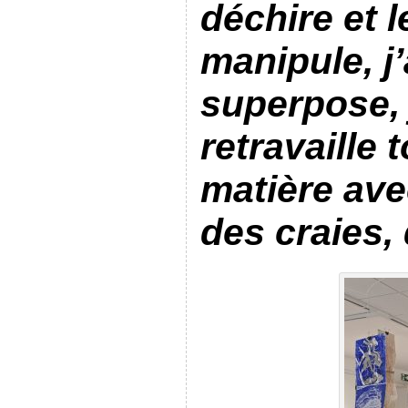
déchire et l
manipule, j
superpose, 
retravaille 
matière ave
des craies, 