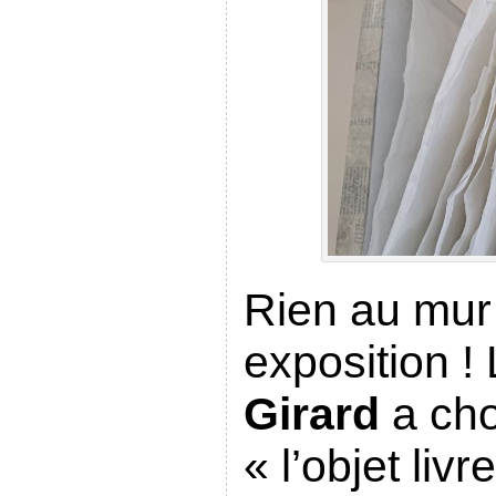
Rien au mur 
exposition ! 
Girard
a cho
« l’objet livre