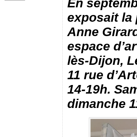
En septemb
exposait la
Anne Girard
espace d’ar
lès-Dijon, 
11 rue d’Ar
14-19h. Sam
dimanche 1