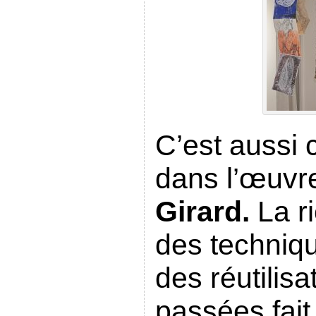
C’est aussi 
dans l’œuvr
Girard.
La r
des techniqu
des réutilis
passées fai