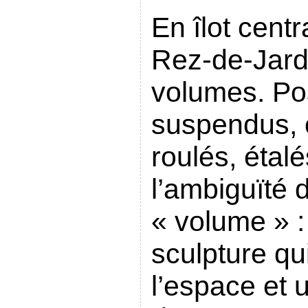
En îlot centr
Rez-de-Jard
volumes. Po
suspendus, 
roulés, étal
l’ambiguïté 
« volume » : 
sculpture qu
l’espace et