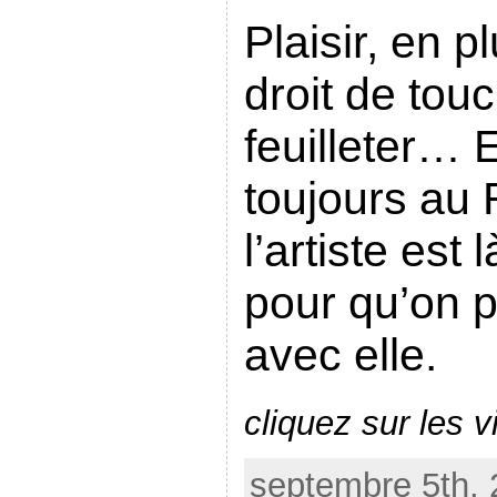
Plaisir, en pl
droit de touc
feuilleter…
toujours au 
l’artiste es
pour qu’on 
avec elle.
cliquez sur les v
septembre 5th, 