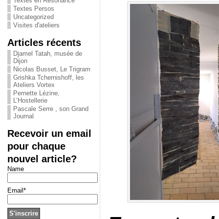
Textes en Résonance
Textes Persos
Uncategorized
Visites d'ateliers
Articles récents
Djamel Tatah, musée de
Dijon
Nicolas Busset, Le Trigram
Grishka Tchernishoff, les
Ateliers Vortex
Pernette Lézine,
L’Hostellerie
Pascale Serre , son Grand
Journal
Recevoir un email
pour chaque
nouvel article?
Name
Email*