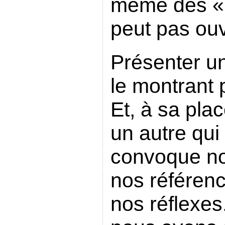
même des « 
peut pas ouvr
Présenter un
le montrant 
Et, à sa pla
un autre qui 
convoque no
nos référen
nos réflexes