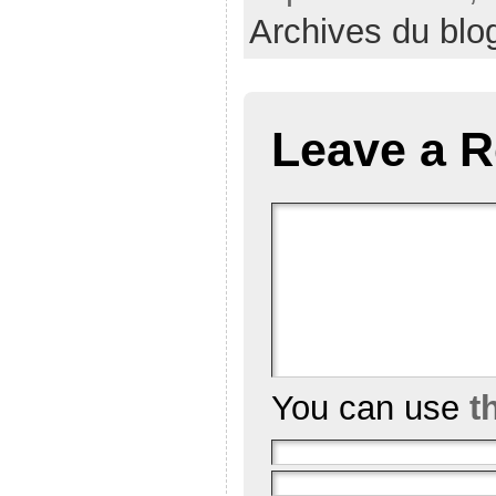
Archives du blo
Leave a R
You can use
t