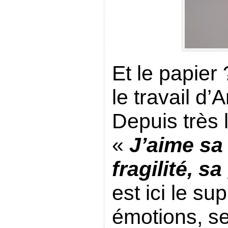
Et le papier
le travail d’
Depuis très
«
J’aime sa
fragilité, s
est ici le su
émotions, se