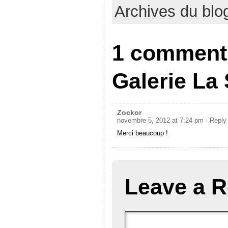
Archives du blo
1 comment 
Galerie La
Zockor
novembre 5, 2012 at 7:24 pm
· Reply
Merci beaucoup !
Leave a R