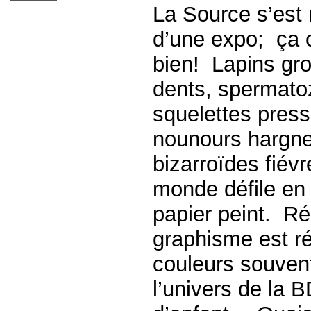
La Source s’est
d’une expo; ça c
bien! Lapins gr
dents, spermato
squelettes press
nounours hargne
bizarroïdes fiév
monde défile en
papier peint. Ré
graphisme est r
couleurs souven
l’univers de la 