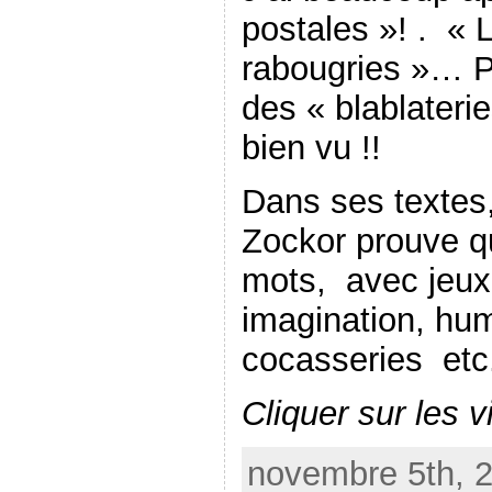
postales »! . « 
rabougries »… P
des « blablateri
bien vu !!
Dans ses textes,
Zockor prouve qu
mots, avec jeux
imagination, hum
cocasseries etc
Cliquer sur les v
novembre 5th, 2