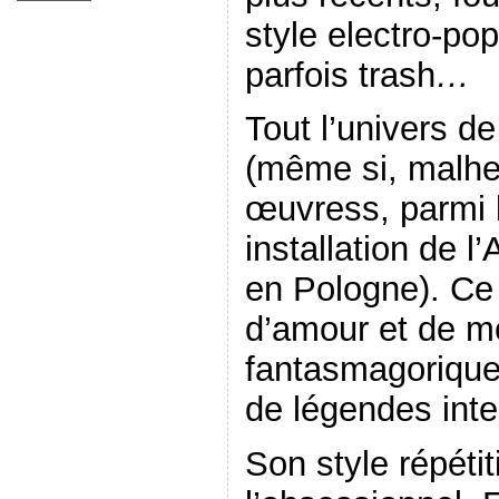
style electro-pop
parfois trash
…
Tout l’univers de 
(même si, malhe
œuvress, parmi l
installation de l
en Pologne). Ce
d’amour et de mo
fantasmagorique
de légendes int
Son style répétiti