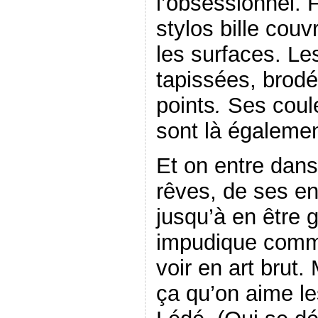
l’obsessionnel. 
stylos bille cou
les surfaces. Le
tapissées, brodé
points
.
Ses coul
sont là égalemen
Et on entre dans 
rêves, de ses en
jusqu’à en être
impudique comme
voir en art brut.
ça qu’on aime le