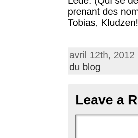
Lédé. (Qui se d
prenant des noms
Tobias, Kludzen!
avril 12th, 2012
du blog
Leave a R