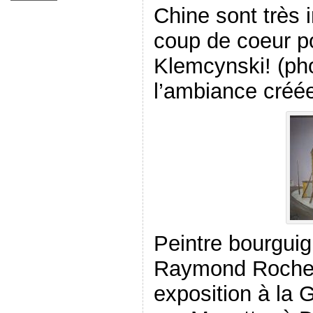
Chine sont très 
coup de coeur po
Klemcynski! (pho
l’ambiance créée
Peintre bourguig
Raymond Rochet
exposition à la 