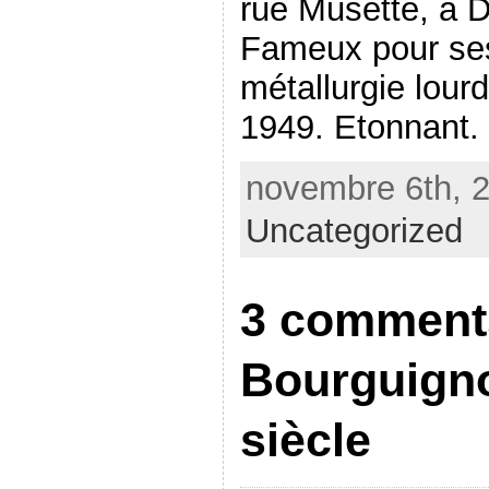
rue Musette, à D
Fameux pour ses
métallurgie lour
1949. Etonnant.
novembre 6th, 2
Uncategorized
3 comments
Bourguign
siècle