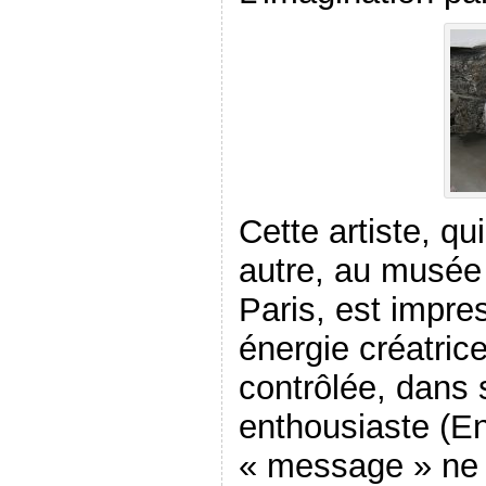
Cette artiste, qu
autre, au musée
Paris, est impr
énergie créatrice
contrôlée, dans 
enthousiaste (En
« message » ne 