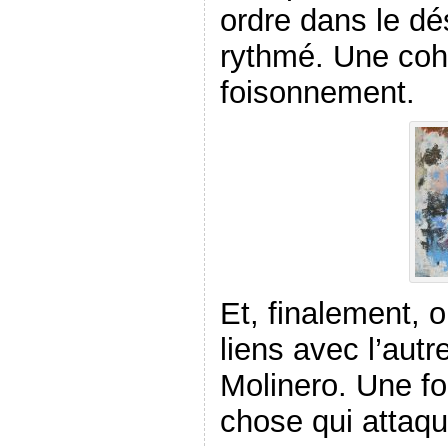
ordre dans le d
rythmé. Une coh
foisonnement.
Et, finalement, o
liens avec l’autr
Molinero. Une fo
chose qui atta