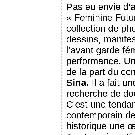
Pas eu envie d’a
« Feminine Futu
collection de ph
dessins, manifes
l’avant garde fé
performance. Un
de la part du co
Sina.
Il a fait u
recherche de d
C’est une tendan
contemporain de 
historique une 