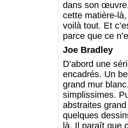
dans son œuvre.
cette matière-là
voilà tout. Et c’e
parce que ce n’est
Joe Bradley
D’abord une sér
encadrés. Un be
grand mur blanc.
simplissimes. Pu
abstraites grand
quelques dessins
là. Il paraît que