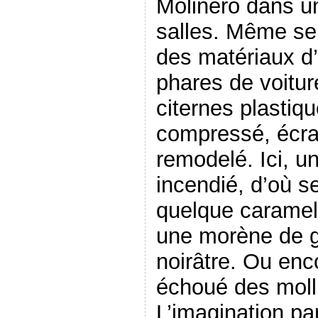
Molinero dans un
salles. Même sen
des matériaux d’
phares de voitur
citernes plastiqu
compressé, écra
remodelé. Ici, u
incendié, d’où s
quelque caramel 
une morène de gl
noirâtre. Ou enc
échoué des moll
L’imagination par