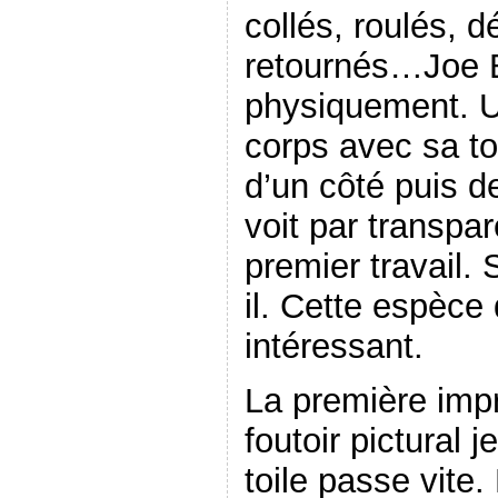
collés, roulés, d
retournés…Joe B
physiquement. U
corps avec sa toi
d’un côté puis de
voit par transpa
premier travail. 
il. Cette espèce
intéressant.
La première imp
foutoir pictural 
toile passe vite.