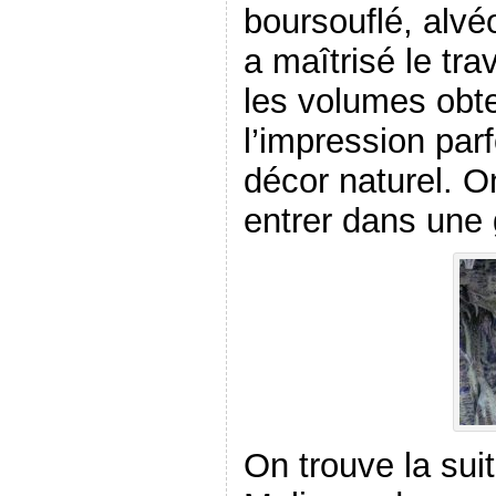
boursouflé, alvé
a maîtrisé le trav
les volumes obte
l’impression par
décor naturel. On
entrer dans une
On trouve la sui