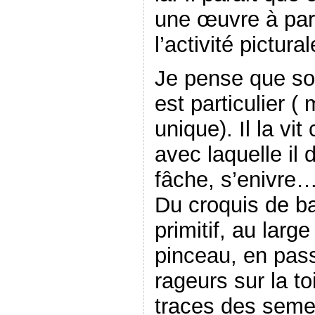
une œuvre à par
l’activité pictura
Je pense que son
est particulier 
unique). Il la vi
avec laquelle il 
fâche, s’enivre…
Du croquis de b
primitif, au lar
pinceau, en pass
rageurs sur la to
traces des semel