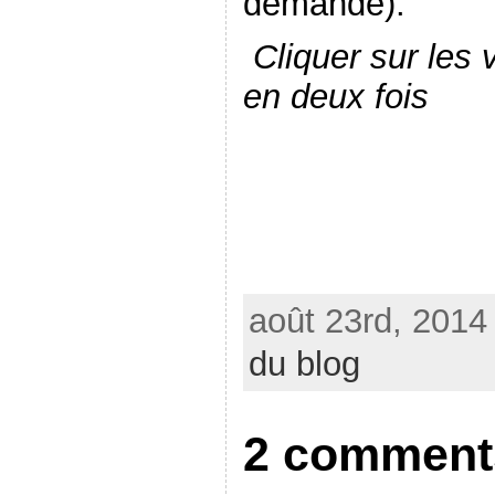
demande).
Cliquer sur les 
en deux fois
août 23rd, 2014
du blog
2 comments