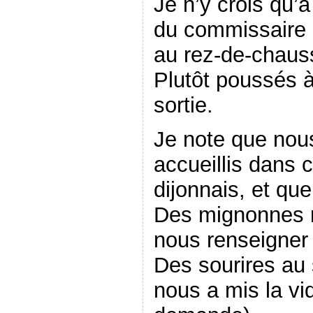
Je n’y crois qu’à
du commissaire 
au rez-de-chau
Plutôt poussés à
sortie.
Je note que nou
accueillis dans c
dijonnais, et que
Des mignonnes m
nous renseigner 
Des sourires au 
nous a mis la vi