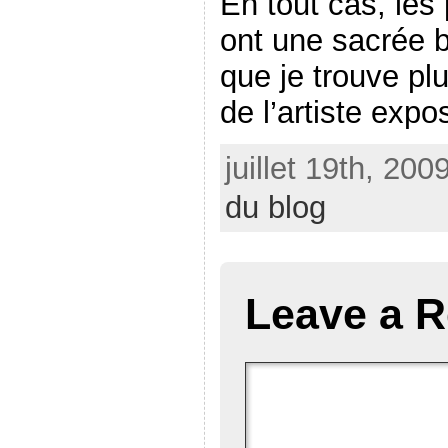
En tout cas, les 
ont une sacrée b
que je trouve plu
de l’artiste exp
juillet 19th, 200
du blog
Leave a R