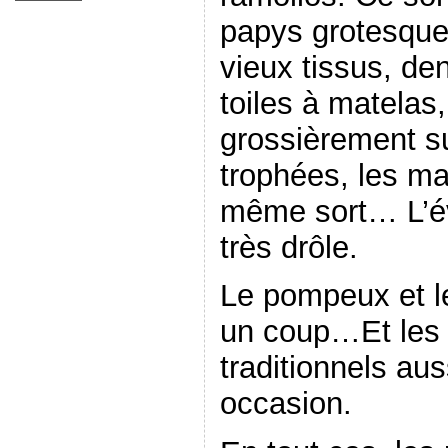
papys grotesque
vieux tissus, den
toiles à matelas
grossièrement sur
trophées, les ma
même sort…
L’é
très drôle.
Le pompeux et l
un coup…Et les 
traditionnels au
occasion.