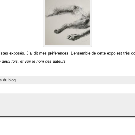
istes exposés. J’ai dit mes préférences. L’ensemble de cette expo est très coh
n deux fois, et voir le nom des auteurs
s du blog