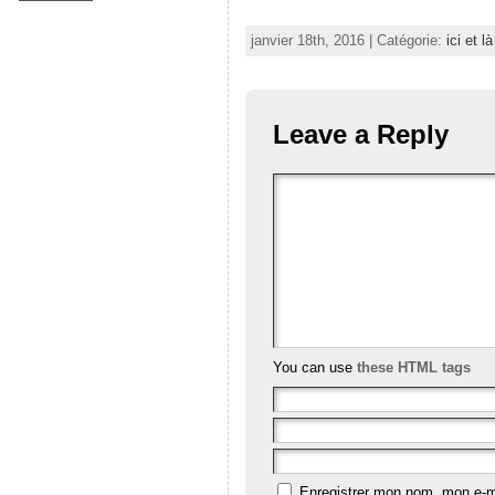
janvier 18th, 2016 | Catégorie:
ici et là
Leave a Reply
You can use
these HTML tags
Enregistrer mon nom, mon e-ma