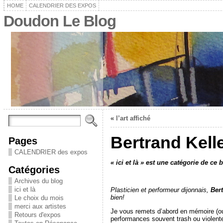
HOME
CALENDRIER DES EXPOS
Doudon Le Blog
«
l’art affiché
Bertrand Kelle
Pages
CALENDRIER des expos
« ici et là » est une catégorie de c
Catégories
Archives du blog
ici et là
Plasticien et performeur dijonnais,
Bert
bien!
Le choix du mois
merci aux artistes
Je vous remets d’abord en mémoire (ou j
Retours d'expos
performances souvent trash ou violente