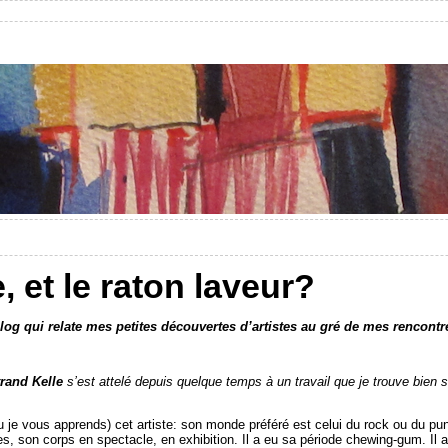
, et le raton laveur?
e blog qui relate mes petites découvertes d’artistes au gré de mes rencont
rand Kelle
s’est attelé depuis quelque temps à un travail que je trouve bien 
e vous apprends) cet artiste: son monde préféré est celui du rock ou du punk.
s, son corps en spectacle, en exhibition. Il a eu sa période chewing-gum. Il 