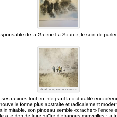
esponsable de la Galerie La Source, le soin de parler 
détail de la peinture ci-dessus
 ses racines tout en intégrant la picturalité européenne
nouvelle forme plus abstraite et radicalement moder
est inimitable, son pinceau semble «cracher» l’encre e
le a le don de faire naître d’étranges merveilles ; la tr