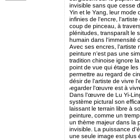
invisible sans que cesse de
Yin et le Yang, leur mode d
infinies de l’encre, l’arti
coup de pinceau, à travers 
plénitudes, transparaît le 
humain dans l’immensité 
Avec ses encres, l’artiste 
peinture n’est pas une simp
tradition chinoise ignore l
point de vue qui étage les
permettre au regard de circ
désir de l’artiste de vivr
egarder l’œuvre est à vivr
r
Dans l’œuvre de Lu Yi-Ling 
système pictural son effic
laissant le terrain libre à
peinture, comme un tremplin
un thème majeur dans la p
invisible. La puissance d’é
une seule image est plus 