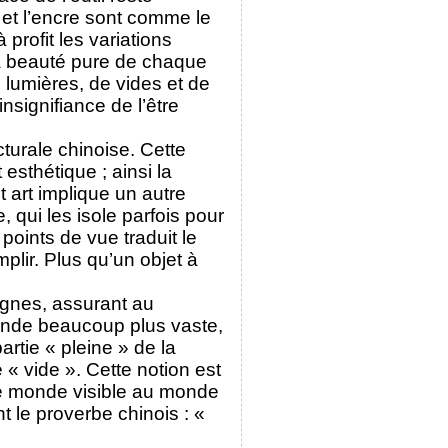
u et l’encre sont comme le
profit les variations
 la beauté pure de chaque
e lumières, de vides et de
nsignifiance de l’être
cturale chinoise. Cette
esthétique ; ainsi la
t art implique un autre
qui les isole parfois pour
points de vue traduit le
plir. Plus qu’un objet à
signes, assurant au
 monde beaucoup plus vaste,
artie « pleine » de la
 « vide ». Cette notion est
le monde visible au monde
t le proverbe chinois : «