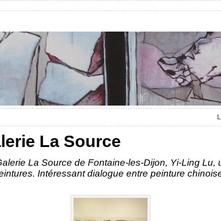
L
alerie La Source
lerie La Source de Fontaine-les-Dijon, Yi-Ling Lu, u
ntures. Intéressant dialogue entre peinture chinoise 