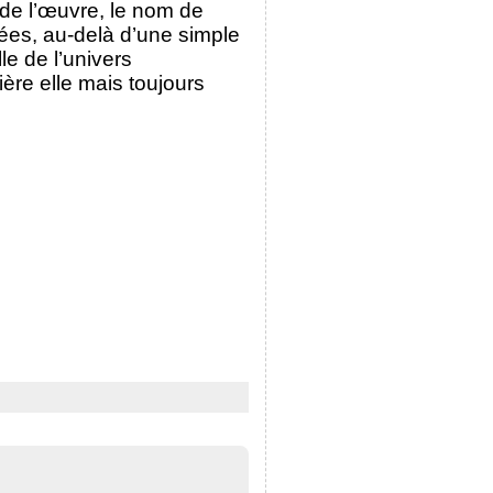
u de l’œuvre, le nom de
liées, au-delà d’une simple
le de l’univers
ère elle mais toujours