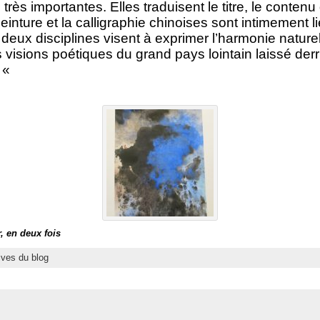
 très importantes. Elles traduisent le titre, le conten
einture et la calligraphie chinoises sont intimement 
deux disciplines visent à exprimer l’harmonie naturel
visions poétiques du grand pays lointain laissé derri
 «
, en deux fois
ives du blog