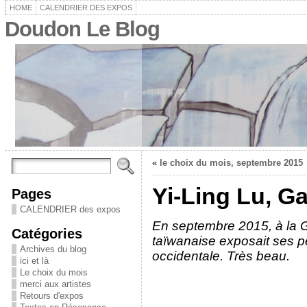
HOME
CALENDRIER DES EXPOS
Doudon Le Blog
«
le choix du mois, septembre 2015
Yi-Ling Lu, G
Pages
CALENDRIER des expos
En septembre 2015, à la Ga
Catégories
taïwanaise exposait ses pei
Archives du blog
occidentale. Très beau.
ici et là
Le choix du mois
merci aux artistes
Retours d'expos