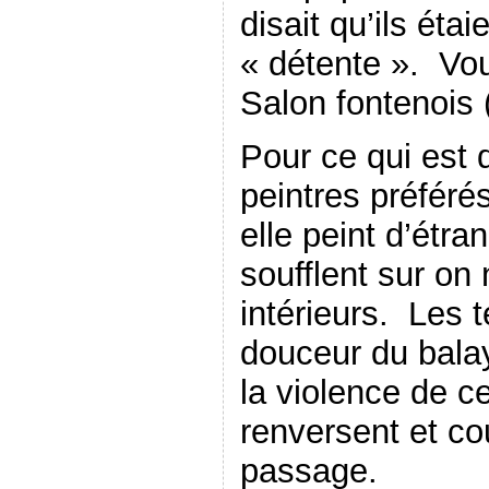
disait qu’ils étai
« détente ». Vou
Salon fontenois (
Pour ce qui est 
peintres préféré
elle peint d’étr
soufflent sur on
intérieurs. Les t
douceur du bala
la violence de c
renversent et co
passage.