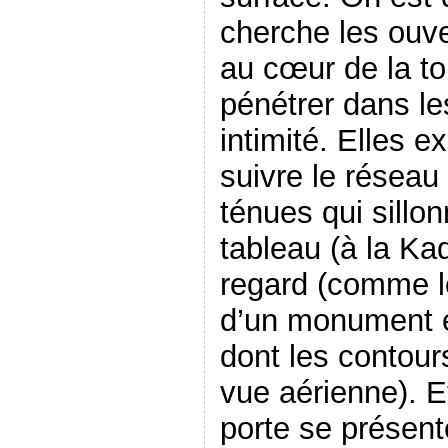
cherche les ouv
au cœur de la to
pénétrer dans l
intimité. Elles exi
suivre le réseau
ténues qui sillo
tableau (à la Kad
regard (comme le
d’un monument e
dont les contour
vue aérienne). E
porte se présent