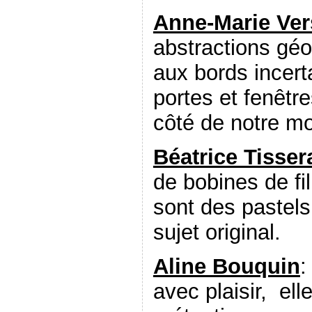
Anne-Marie Ver
abstractions géo
aux bords incert
portes et fenêtr
côté de notre m
Béatrice Tisse
de bobines de f
sont des pastels 
sujet original.
Aline Bouquin
:
avec plaisir, ell