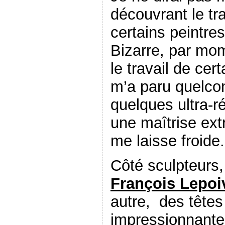
découvrant le tra
certains peintre
Bizarre, par mo
le travail de cer
m’a paru quelco
quelques ultra-r
une maîtrise ext
me laisse froide
Côté sculpteurs
François Lepoi
autre, des têtes
impressionnant