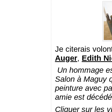
Je citerais volon
Auger
,
Edith Ni
Un hommage est 
Salon à Maguy qu
peinture avec pa
amie est décédée
Cliquer sur les v