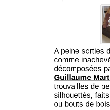
A peine sorties 
comme inachevé
décomposées pa
Guillaume Mart
trouvailles de p
silhouettés, fait
ou bouts de bois