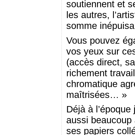
soutiennent et s
les autres, l’art
somme inépuisa
Vous pouvez égal
vos yeux sur ces
(accès direct, s
richement travai
chromatique agr
maîtrisées… »
Déjà à l’époque 
aussi beaucoup 
ses papiers coll