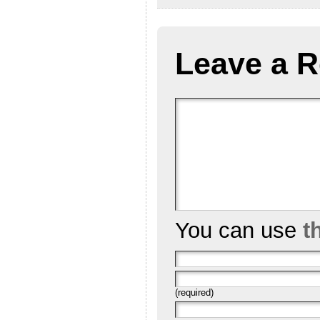
Leave a R
You can use
t
(required)