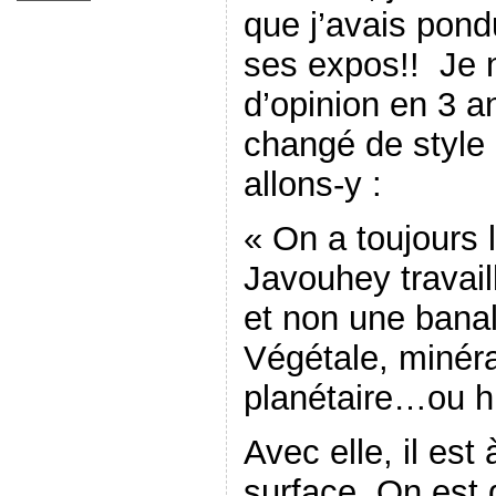
que j’avais pond
ses expos!! Je 
d’opinion en 3 an
changé de style 
allons-y :
« On a toujours 
Javouhey travail
et non une banal
Végétale, minéra
planétaire…ou h
Avec elle, il est
surface. On est 